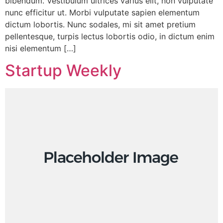
bibendum. Vestibulum ultrices varius elit, non vulputate
nunc efficitur ut. Morbi vulputate sapien elementum
dictum lobortis. Nunc sodales, mi sit amet pretium
pellentesque, turpis lectus lobortis odio, in dictum enim
nisi elementum […]
Startup Weekly