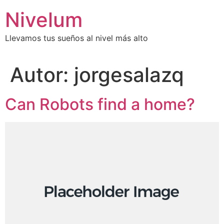
Saltar
Nivelum
al
contenido
Llevamos tus sueños al nivel más alto
Autor:
jorgesalazq
Can Robots find a home?