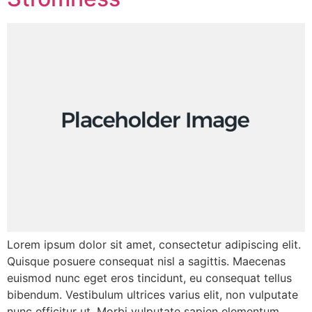
Lorem ipsum dolor sit amet, consectetur adipiscing elit.
Quisque posuere consequat nisl a sagittis. Maecenas
euismod nunc eget eros tincidunt, eu consequat tellus
bibendum. Vestibulum ultrices varius elit, non vulputate
nunc efficitur ut. Morbi vulputate sapien elementum