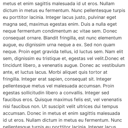
metus et enim sagittis malesuada id ut eros. Nullam
dictum in metus eu fermentum. Nunc pellentesque turpis
eu porttitor lacinia. Integer lacus justo, pulvinar eget
magna sed, maximus egestas enim. Duis a nulla eget
neque fermentum condimentum ac vitae sem. Donec
consequat ornare. Blandit fringilla, est nunc elementum
augue, eu dignissim urna neque a ex. Sed non quam
neque. Proin eget gravida tellus, id luctus sem. Nam elit
sem, dignissim eu tristique et, egestas vel velit.Donec et
tincidunt libero, a venenatis augue. Donec ac vestibulum
ante, et luctus lacus. Morbi aliquet quis tortor at
fringilla. Integer erat sapien, consequat sit. Integer
pellentesque metus vel malesuada accumsan. Proin
egestas sollicitudin libero a convallis. Integer sed
faucibus eros. Quisque maximus felis est, vel venenatis
nisi faucibus non. Ut suscipit velit ultrices dui tempus
accumsan. Donec in metus et enim sagittis malesuada
id ut eros. Nullam dictum in metus eu fermentum. Nunc
pellentesque turpis eu porttitor lacinia. Integer lacus