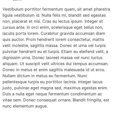
Vestibulum porttitor fermentum quam, sit amet pharetra
ligula vestibulum id. Nulla felis mi, blandit sed egestas
non, placerat et nisi. Cras eu lectus ipsum. Integer et
cursus ante. In orci enim, scelerisque eget tellus non,
iaculis porta lorem. Curabitur gravida accumsan diam
quis auctor. Proin hendrerit lorem consectetur, mattis
velit molestie, sagittis massa. Donec et urna vel turpis
pulvinar hendrerit eu et turpis. Etiam eu eleifend velit, a
dignissim urna. Donec laoreet massa vel nunc luctus
aliquam. Ut suscipit velit ultrices dui tempus accumsan.
Donec in metus et enim sagittis malesuada id ut eros.
Nullam dictum in metus eu fermentum. Nunc
pellentesque turpis eu porttitor lacinia. Integer lacus
justo, pulvinar eget magna sed, maximus egestas enim.
Duis a nulla eget neque fermentum condimentum ac
vitae sem. Donec consequat ornare. Blandit fringilla, est
nunc elementum augue.