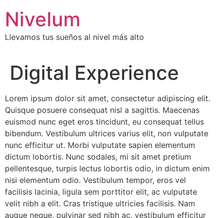
Saltar
Nivelum
al
contenido
Llevamos tus sueños al nivel más alto
Digital Experience
Lorem ipsum dolor sit amet, consectetur adipiscing elit.
Quisque posuere consequat nisl a sagittis. Maecenas
euismod nunc eget eros tincidunt, eu consequat tellus
bibendum. Vestibulum ultrices varius elit, non vulputate
nunc efficitur ut. Morbi vulputate sapien elementum
dictum lobortis. Nunc sodales, mi sit amet pretium
pellentesque, turpis lectus lobortis odio, in dictum enim
nisi elementum odio. Vestibulum tempor, eros vel
facilisis lacinia, ligula sem porttitor elit, ac vulputate
velit nibh a elit. Cras tristique ultricies facilisis. Nam
augue neque, pulvinar sed nibh ac, vestibulum efficitur