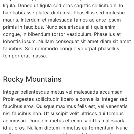
ligula. Donec ut ligula sed eros sagittis sollicitudin. In
hac habitasse platea dictumst. Phasellus sed molestie
mauris. Interdum et malesuada fames ac ante ipsum
primis in faucibus. Nunc scelerisque elit quis enim
congue, in bibendum tortor vestibulum. Phasellus at
lobortis ipsum. Nullam consequat sit amet diam sit amet
faucibus. Sed commodo congue volutpat phasellus
tempor erat massa.
Rocky Mountains
Integer pellentesque metus vel malesuada accumsan.
Proin egestas sollicitudin libero a convallis. Integer sed
faucibus eros. Quisque maximus felis est, vel venenatis
nisi faucibus non. Ut suscipit velit ultrices dui tempus
accumsan. Donec in metus et enim sagittis malesuada
id ut eros. Nullam dictum in metus eu fermentum. Nunc