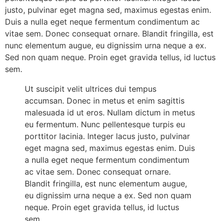
justo, pulvinar eget magna sed, maximus egestas enim.
Duis a nulla eget neque fermentum condimentum ac
vitae sem. Donec consequat ornare. Blandit fringilla, est
nunc elementum augue, eu dignissim urna neque a ex.
Sed non quam neque. Proin eget gravida tellus, id luctus
sem.
Ut suscipit velit ultrices dui tempus
accumsan. Donec in metus et enim sagittis
malesuada id ut eros. Nullam dictum in metus
eu fermentum. Nunc pellentesque turpis eu
porttitor lacinia. Integer lacus justo, pulvinar
eget magna sed, maximus egestas enim. Duis
a nulla eget neque fermentum condimentum
ac vitae sem. Donec consequat ornare.
Blandit fringilla, est nunc elementum augue,
eu dignissim urna neque a ex. Sed non quam
neque. Proin eget gravida tellus, id luctus
sem.