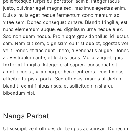
pellentesque turpis eu porttitor lacinia. Integer lacus
justo, pulvinar eget magna sed, maximus egestas enim.
Duis a nulla eget neque fermentum condimentum ac
vitae sem. Donec consequat ornare. Blandit fringilla, est
nunc elementum augue, eu dignissim urna neque a ex.
Sed non quam neque. Proin eget gravida tellus, id luctus
sem. Nam elit sem, dignissim eu tristique et, egestas vel
velit.Donec et tincidunt libero, a venenatis augue. Donec
ac vestibulum ante, et luctus lacus. Morbi aliquet quis
tortor at fringilla. Integer erat sapien, consequat sit
amet lacus ut, ullamcorper hendrerit eros. Duis finibus
efficitur turpis a porta. Sed ultricies, mauris ut dictum
blandit, ex mi finibus risus, et sollicitudin nisl arcu
bibendum nisi.
Nanga Parbat
Ut suscipit velit ultrices dui tempus accumsan. Donec in