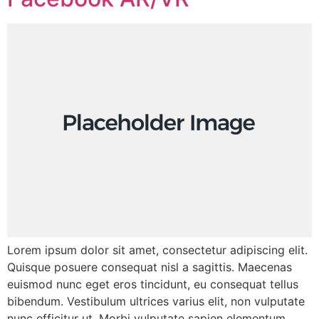
Lorem ipsum dolor sit amet, consectetur adipiscing elit.
Quisque posuere consequat nisl a sagittis. Maecenas
euismod nunc eget eros tincidunt, eu consequat tellus
bibendum. Vestibulum ultrices varius elit, non vulputate
nunc efficitur ut. Morbi vulputate sapien elementum