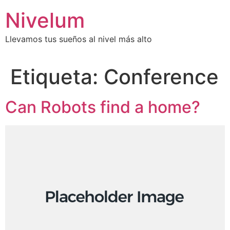
Saltar
Nivelum
al
contenido
Llevamos tus sueños al nivel más alto
Etiqueta:
Conference
Can Robots find a home?