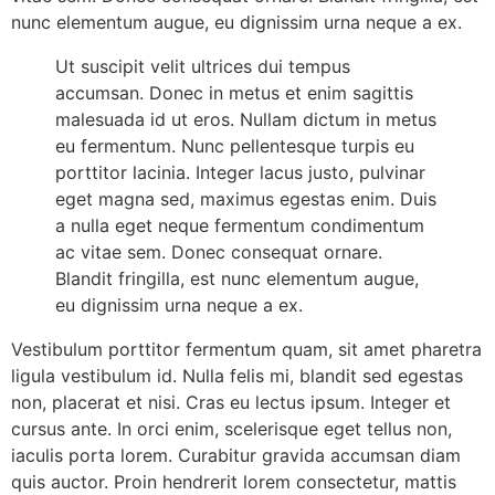
nunc elementum augue, eu dignissim urna neque a ex.
Ut suscipit velit ultrices dui tempus
accumsan. Donec in metus et enim sagittis
malesuada id ut eros. Nullam dictum in metus
eu fermentum. Nunc pellentesque turpis eu
porttitor lacinia. Integer lacus justo, pulvinar
eget magna sed, maximus egestas enim. Duis
a nulla eget neque fermentum condimentum
ac vitae sem. Donec consequat ornare.
Blandit fringilla, est nunc elementum augue,
eu dignissim urna neque a ex.
Vestibulum porttitor fermentum quam, sit amet pharetra
ligula vestibulum id. Nulla felis mi, blandit sed egestas
non, placerat et nisi. Cras eu lectus ipsum. Integer et
cursus ante. In orci enim, scelerisque eget tellus non,
iaculis porta lorem. Curabitur gravida accumsan diam
quis auctor. Proin hendrerit lorem consectetur, mattis