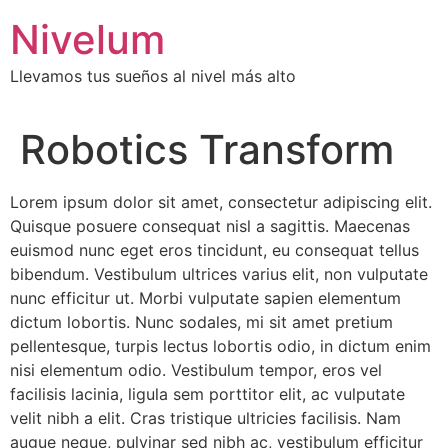
Saltar
Nivelum
al
contenido
Llevamos tus sueños al nivel más alto
Robotics Transform
Lorem ipsum dolor sit amet, consectetur adipiscing elit.
Quisque posuere consequat nisl a sagittis. Maecenas
euismod nunc eget eros tincidunt, eu consequat tellus
bibendum. Vestibulum ultrices varius elit, non vulputate
nunc efficitur ut. Morbi vulputate sapien elementum
dictum lobortis. Nunc sodales, mi sit amet pretium
pellentesque, turpis lectus lobortis odio, in dictum enim
nisi elementum odio. Vestibulum tempor, eros vel
facilisis lacinia, ligula sem porttitor elit, ac vulputate
velit nibh a elit. Cras tristique ultricies facilisis. Nam
augue neque, pulvinar sed nibh ac, vestibulum efficitur