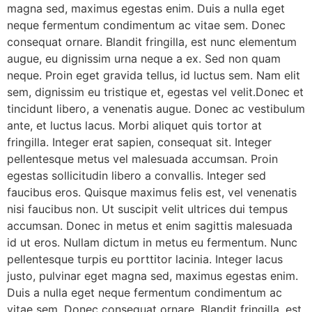
magna sed, maximus egestas enim. Duis a nulla eget
neque fermentum condimentum ac vitae sem. Donec
consequat ornare. Blandit fringilla, est nunc elementum
augue, eu dignissim urna neque a ex. Sed non quam
neque. Proin eget gravida tellus, id luctus sem. Nam elit
sem, dignissim eu tristique et, egestas vel velit.Donec et
tincidunt libero, a venenatis augue. Donec ac vestibulum
ante, et luctus lacus. Morbi aliquet quis tortor at
fringilla. Integer erat sapien, consequat sit. Integer
pellentesque metus vel malesuada accumsan. Proin
egestas sollicitudin libero a convallis. Integer sed
faucibus eros. Quisque maximus felis est, vel venenatis
nisi faucibus non. Ut suscipit velit ultrices dui tempus
accumsan. Donec in metus et enim sagittis malesuada
id ut eros. Nullam dictum in metus eu fermentum. Nunc
pellentesque turpis eu porttitor lacinia. Integer lacus
justo, pulvinar eget magna sed, maximus egestas enim.
Duis a nulla eget neque fermentum condimentum ac
vitae sem. Donec consequat ornare. Blandit fringilla, est