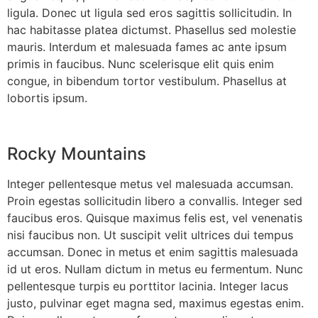
ligula. Donec ut ligula sed eros sagittis sollicitudin. In
hac habitasse platea dictumst. Phasellus sed molestie
mauris. Interdum et malesuada fames ac ante ipsum
primis in faucibus. Nunc scelerisque elit quis enim
congue, in bibendum tortor vestibulum. Phasellus at
lobortis ipsum.
Rocky Mountains
Integer pellentesque metus vel malesuada accumsan.
Proin egestas sollicitudin libero a convallis. Integer sed
faucibus eros. Quisque maximus felis est, vel venenatis
nisi faucibus non. Ut suscipit velit ultrices dui tempus
accumsan. Donec in metus et enim sagittis malesuada
id ut eros. Nullam dictum in metus eu fermentum. Nunc
pellentesque turpis eu porttitor lacinia. Integer lacus
justo, pulvinar eget magna sed, maximus egestas enim.