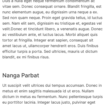
Duis a nulla eget neque fermentum condimentum ac
vitae sem. Donec consequat ornare. Blandit fringilla, est
nunc elementum augue, eu dignissim urna neque a ex.
Sed non quam neque. Proin eget gravida tellus, id luctus
sem. Nam elit sem, dignissim eu tristique et, egestas vel
velit.Donec et tincidunt libero, a venenatis augue. Donec
ac vestibulum ante, et luctus lacus. Morbi aliquet quis
tortor at fringilla. Integer erat sapien, consequat sit
amet lacus ut, ullamcorper hendrerit eros. Duis finibus
efficitur turpis a porta. Sed ultricies, mauris ut dictum
blandit, ex mi finibus risus.
Nanga Parbat
Ut suscipit velit ultrices dui tempus accumsan. Donec in
metus et enim sagittis malesuada id ut eros. Nullam
dictum in metus eu fermentum. Nunc pellentesque turpis
eu porttitor lacinia. Integer lacus justo, pulvinar eget