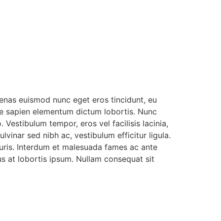
cenas euismod nunc eget eros tincidunt, eu
tate sapien elementum dictum lobortis. Nunc
 Vestibulum tempor, eros vel facilisis lacinia,
pulvinar sed nibh ac, vestibulum efficitur ligula.
mauris. Interdum et malesuada fames ac ante
us at lobortis ipsum. Nullam consequat sit