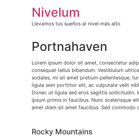
Saltar
Nivelum
al
contenido
Llevamos tus sueños al nivel más alto
Portnahaven
Lorem ipsum dolor sit amet, consectetur adipi
consequat tellus bibendum. Vestibulum ultrice
sodales, mi sit amet pretium pellentesque, tur
ligula sem porttitor elit, ac vulputate velit nib
Donec ut ligula sed eros sagittis sollicitudin
ipsum primis in faucibus. Nunc scelerisque el
amet diam sit amet faucibus. Sed commodo c
Rocky Mountains