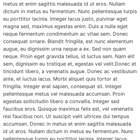
metus et enim sagittis malesuada id ut eros. Nullam
dictum in metus eu fermentum. Nunc pellentesque turpis
eu porttitor lacinia. Integer lacus justo, pulvinar eget
magna sed, maximus egestas enim. Duis a nulla eget
neque fermentum condimentum ac vitae sem. Donec
consequat ornare. Blandit fringilla, est nunc elementum
augue, eu dignissim urna neque a ex. Sed non quam
neque. Proin eget gravida tellus, id luctus sem. Nam elit
sem, dignissim eu tristique et, egestas vel velit.Donec et
tincidunt libero, a venenatis augue. Donec ac vestibulum
ante, et luctus lacus. Morbi aliquet quis tortor at
fringilla. Integer erat sapien, consequat sit. Integer
pellentesque metus vel malesuada accumsan. Proin
egestas sollicitudin libero a convallis. Integer sed
faucibus eros. Quisque maximus felis est, vel venenatis
nisi faucibus non. Ut suscipit velit ultrices dui tempus
accumsan. Donec in metus et enim sagittis malesuada
id ut eros. Nullam dictum in metus eu fermentum. Nunc
pellentesque turpis eu porttitor lacinia. Integer lacus