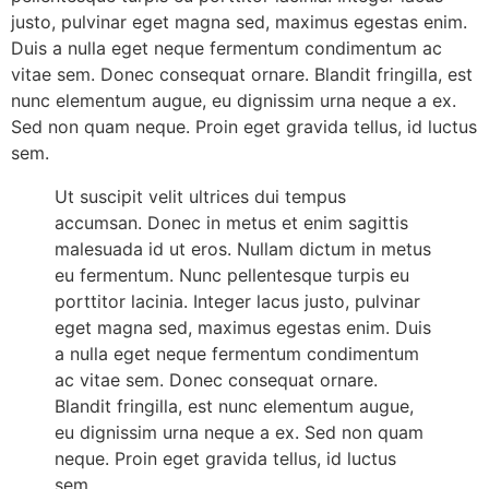
justo, pulvinar eget magna sed, maximus egestas enim.
Duis a nulla eget neque fermentum condimentum ac
vitae sem. Donec consequat ornare. Blandit fringilla, est
nunc elementum augue, eu dignissim urna neque a ex.
Sed non quam neque. Proin eget gravida tellus, id luctus
sem.
Ut suscipit velit ultrices dui tempus
accumsan. Donec in metus et enim sagittis
malesuada id ut eros. Nullam dictum in metus
eu fermentum. Nunc pellentesque turpis eu
porttitor lacinia. Integer lacus justo, pulvinar
eget magna sed, maximus egestas enim. Duis
a nulla eget neque fermentum condimentum
ac vitae sem. Donec consequat ornare.
Blandit fringilla, est nunc elementum augue,
eu dignissim urna neque a ex. Sed non quam
neque. Proin eget gravida tellus, id luctus
sem.