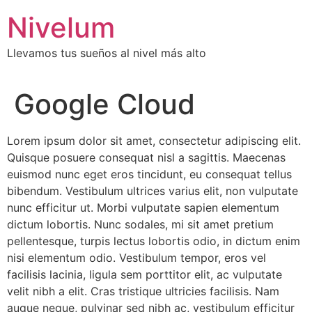
Saltar
Nivelum
al
contenido
Llevamos tus sueños al nivel más alto
Google Cloud
Lorem ipsum dolor sit amet, consectetur adipiscing elit.
Quisque posuere consequat nisl a sagittis. Maecenas
euismod nunc eget eros tincidunt, eu consequat tellus
bibendum. Vestibulum ultrices varius elit, non vulputate
nunc efficitur ut. Morbi vulputate sapien elementum
dictum lobortis. Nunc sodales, mi sit amet pretium
pellentesque, turpis lectus lobortis odio, in dictum enim
nisi elementum odio. Vestibulum tempor, eros vel
facilisis lacinia, ligula sem porttitor elit, ac vulputate
velit nibh a elit. Cras tristique ultricies facilisis. Nam
augue neque, pulvinar sed nibh ac, vestibulum efficitur