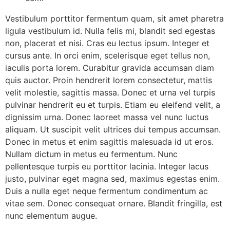
Vestibulum porttitor fermentum quam, sit amet pharetra
ligula vestibulum id. Nulla felis mi, blandit sed egestas
non, placerat et nisi. Cras eu lectus ipsum. Integer et
cursus ante. In orci enim, scelerisque eget tellus non,
iaculis porta lorem. Curabitur gravida accumsan diam
quis auctor. Proin hendrerit lorem consectetur, mattis
velit molestie, sagittis massa. Donec et urna vel turpis
pulvinar hendrerit eu et turpis. Etiam eu eleifend velit, a
dignissim urna. Donec laoreet massa vel nunc luctus
aliquam. Ut suscipit velit ultrices dui tempus accumsan.
Donec in metus et enim sagittis malesuada id ut eros.
Nullam dictum in metus eu fermentum. Nunc
pellentesque turpis eu porttitor lacinia. Integer lacus
justo, pulvinar eget magna sed, maximus egestas enim.
Duis a nulla eget neque fermentum condimentum ac
vitae sem. Donec consequat ornare. Blandit fringilla, est
nunc elementum augue.