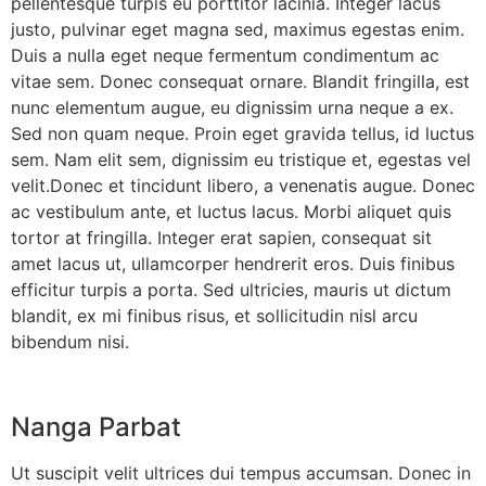
pellentesque turpis eu porttitor lacinia. Integer lacus
justo, pulvinar eget magna sed, maximus egestas enim.
Duis a nulla eget neque fermentum condimentum ac
vitae sem. Donec consequat ornare. Blandit fringilla, est
nunc elementum augue, eu dignissim urna neque a ex.
Sed non quam neque. Proin eget gravida tellus, id luctus
sem. Nam elit sem, dignissim eu tristique et, egestas vel
velit.Donec et tincidunt libero, a venenatis augue. Donec
ac vestibulum ante, et luctus lacus. Morbi aliquet quis
tortor at fringilla. Integer erat sapien, consequat sit
amet lacus ut, ullamcorper hendrerit eros. Duis finibus
efficitur turpis a porta. Sed ultricies, mauris ut dictum
blandit, ex mi finibus risus, et sollicitudin nisl arcu
bibendum nisi.
Nanga Parbat
Ut suscipit velit ultrices dui tempus accumsan. Donec in