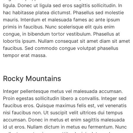
ligula. Donec ut ligula sed eros sagittis sollicitudin. In
hac habitasse platea dictumst. Phasellus sed molestie
mauris. Interdum et malesuada fames ac ante ipsum
primis in faucibus. Nunc scelerisque elit quis enim
congue, in bibendum tortor vestibulum. Phasellus at
lobortis ipsum. Nullam consequat sit amet diam sit amet
faucibus. Sed commodo congue volutpat phasellus
tempor erat massa.
Rocky Mountains
Integer pellentesque metus vel malesuada accumsan.
Proin egestas sollicitudin libero a convallis. Integer sed
faucibus eros. Quisque maximus felis est, vel venenatis
nisi faucibus non. Ut suscipit velit ultrices dui tempus
accumsan. Donec in metus et enim sagittis malesuada
id ut eros. Nullam dictum in metus eu fermentum. Nunc