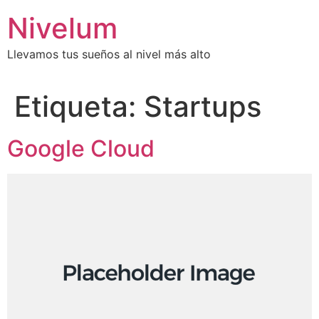
Saltar
Nivelum
al
contenido
Llevamos tus sueños al nivel más alto
Etiqueta:
Startups
Google Cloud