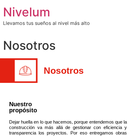
Nivelum
Llevamos tus sueños al nivel más alto
Nosotros
Nosotros
Nuestro
propósito
Dejar huella en lo que hacemos, porque entendemos que la
construcción va más allá de gestionar con eficiencia y
transparencia los proyectos. Por eso entregamos obras