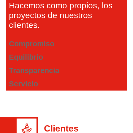
Hacemos como propios, los
proyectos de nuestros
clientes.
Compromiso
Equilibrio
Transparencia
Servicio
Clientes