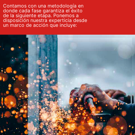
Contamos con una metodología en
donde cada fase garantiza el éxito
de la siguiente etapa. Ponemos a
disposición nuestra experticia desde
un marco de acción que incluye: